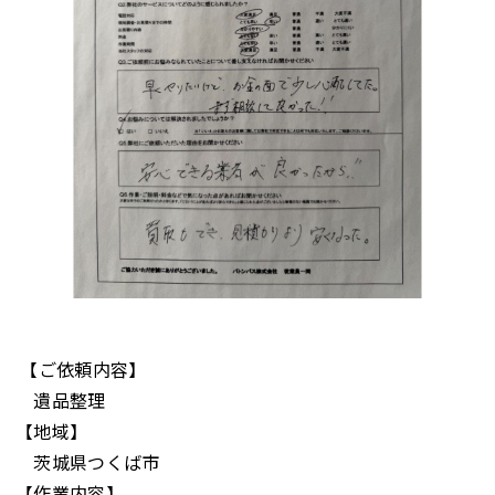
【ご依頼内容】
遺品整理
【地域】
茨城県つくば市
【作業内容】