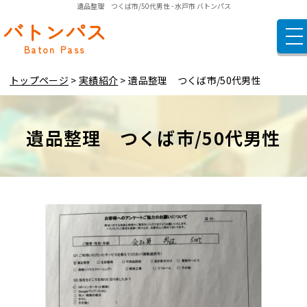
遺品整理 つくば市/50代男性 - 水戸市 バトンパス
バトンパス
トップページ
Baton Pass
遺品整理
空き家整理
トップページ
実績紹介
遺品整理 つくば市/50代男性
ご依頼の流れ
遺品整理 つくば市/50代男性
料金表
実績紹介
お客様の声
よくある質問
店舗概要
お問い合わせ