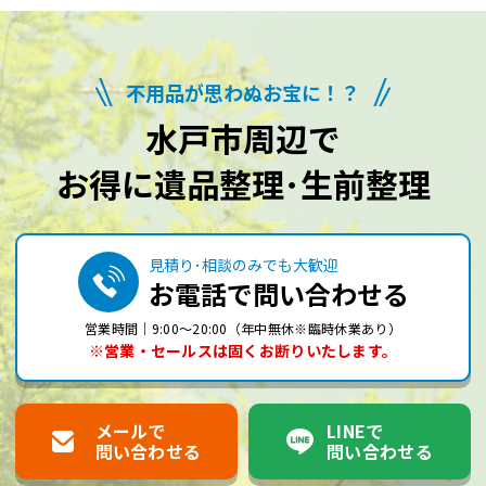
不用品が思わぬお宝に！？
水戸市周辺で
お得に遺品整理･生前整理
見積り･相談のみでも大歓迎
お電話で問い合わせる
営業時間｜9:00～20:00（年中無休※臨時休業あり）
※営業・セールスは固くお断りいたします。
メールで
LINEで
問い合わせる
問い合わせる