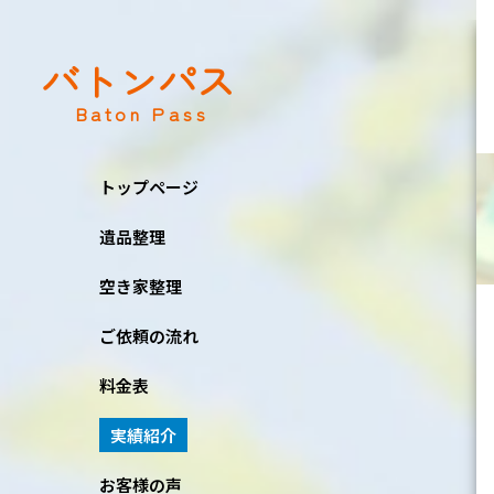
バトンパス
Baton Pass
トップページ
遺品整理
空き家整理
ご依頼の流れ
料金表
実績紹介
お客様の声